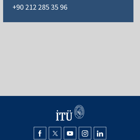
+90 212 285 35 96