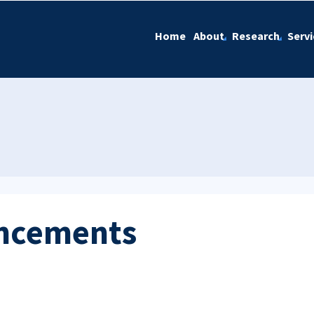
Home
About
Research
Servi
ncements