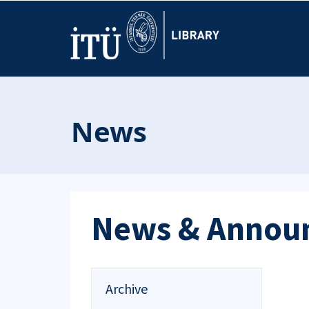
News
News & Annou
Archive