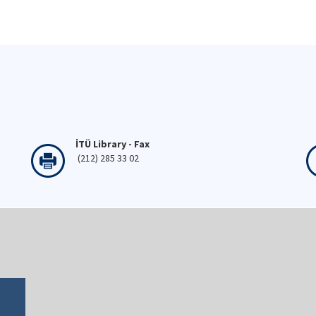
İTÜ Library - Fax
(212) 285 33 02