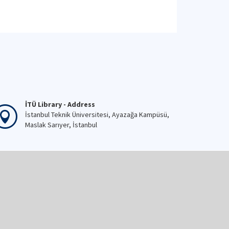
İTÜ Library - Address
İstanbul Teknik Üniversitesi, Ayazağa Kampüsü,
Maslak Sarıyer, İstanbul