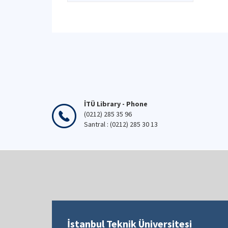
İTÜ Library - Phone
(0212) 285 35 96
Santral : (0212) 285 30 13
İstanbul Teknik Üniversitesi