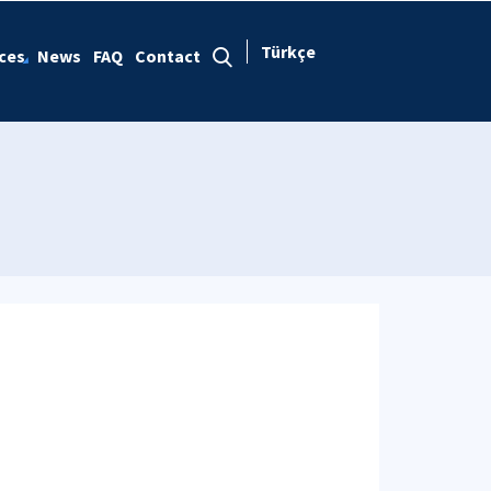
Türkçe
ces
News
FAQ
Contact