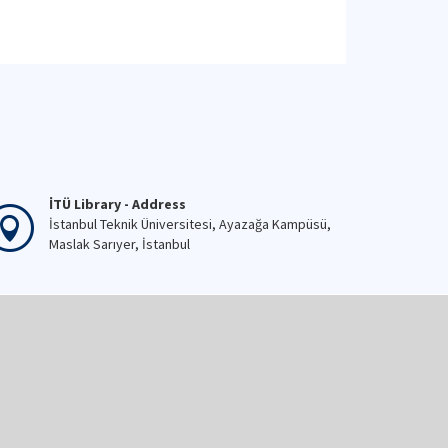
İTÜ Library - Address
İstanbul Teknik Üniversitesi, Ayazağa Kampüsü,
Maslak Sarıyer, İstanbul