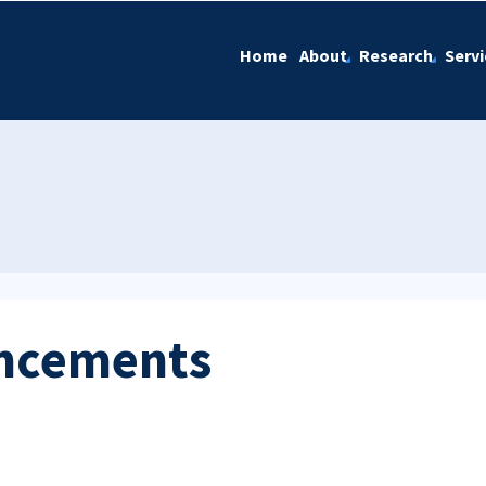
Home
About
Research
Servi
ncements