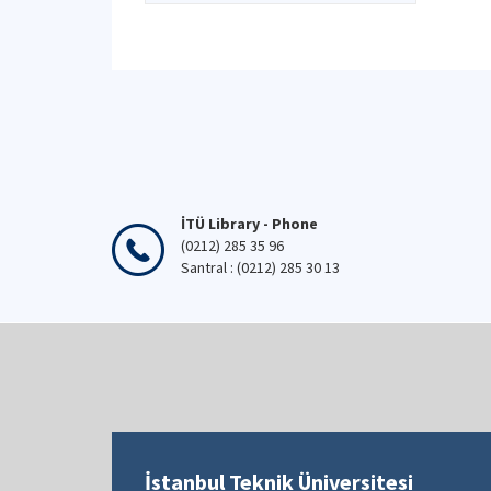
İTÜ Library - Phone
(0212) 285 35 96
Santral : (0212) 285 30 13
İstanbul Teknik Üniversitesi