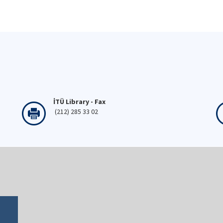
İTÜ Library - Fax
(212) 285 33 02