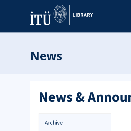
News
News & Annou
Archive