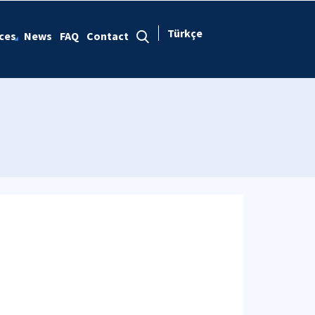
Türkçe
ces
News
FAQ
Contact