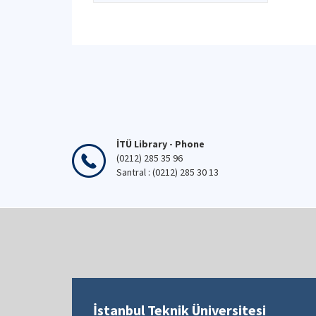
İTÜ Library - Phone
(0212) 285 35 96
Santral : (0212) 285 30 13
İstanbul Teknik Üniversitesi