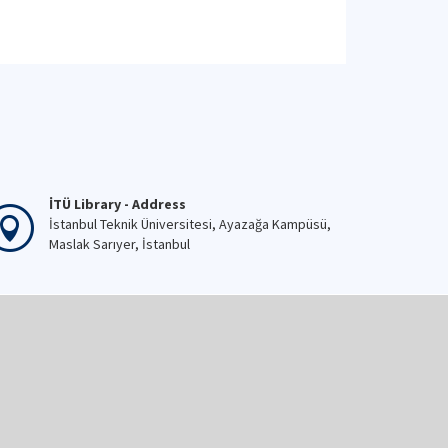
İTÜ Library - Address
İstanbul Teknik Üniversitesi, Ayazağa Kampüsü,
Maslak Sarıyer, İstanbul