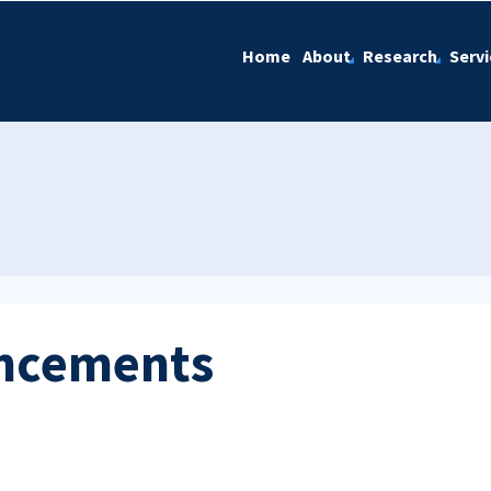
Home
About
Research
Servi
ncements