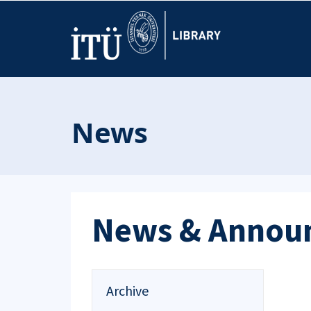
News
News & Annou
Archive