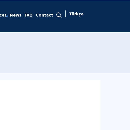
Türkçe
ces
News
FAQ
Contact