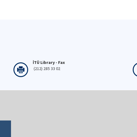
İTÜ Library - Fax
(212) 285 33 02