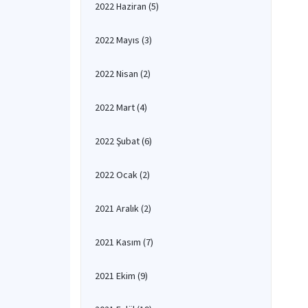
2022 Haziran
(5)
2022 Mayıs
(3)
2022 Nisan
(2)
2022 Mart
(4)
2022 Şubat
(6)
2022 Ocak
(2)
2021 Aralık
(2)
2021 Kasım
(7)
2021 Ekim
(9)