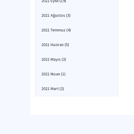
2021 Eylül
(19)
2021 Ağustos
(3)
2021 Temmuz
(4)
2021 Haziran
(5)
2021 Mayıs
(3)
2021 Nisan
(1)
2021 Mart
(2)