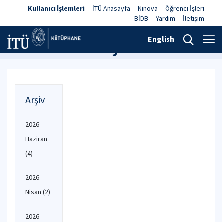
Kullanıcı İşlemleri
İTÜ Anasayfa
Ninova
Öğrenci İşleri
BİDB
Yardım
İletişim
English
Haberler ve Duyurular
Arşiv
2026
Haziran
(4)
2026
Nisan
(2)
2026