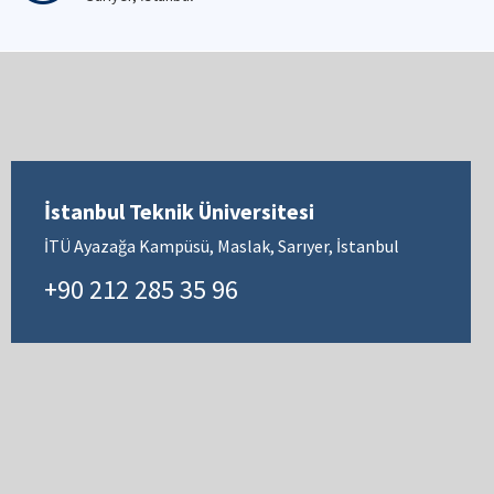
İstanbul Teknik Üniversitesi
İTÜ Ayazağa Kampüsü, Maslak, Sarıyer, İstanbul
+90 212 285 35 96