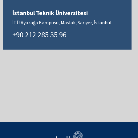
İstanbul Teknik Üniversitesi
İTÜ Ayazağa Kampüsü, Maslak, Sarıyer, İstanbul
+90 212 285 35 96