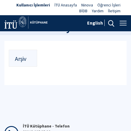
Kullanıcı İşlemleri
İTÜ Anasayfa
Ninova
Öğrenci İşleri
BİDB
Yardım
İletişim
English
Haberler ve Duyurular
Arşiv
İTÜ Kütüphane - Telefon