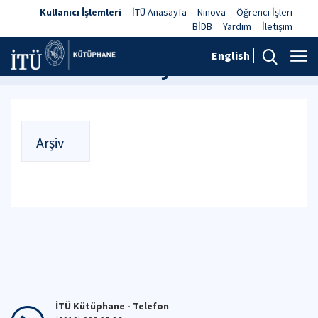
Kullanıcı İşlemleri
İTÜ Anasayfa
Ninova
Öğrenci İşleri
BİDB
Yardım
İletişim
English
Haberler ve Duyurular
Arşiv
İTÜ Kütüphane - Telefon