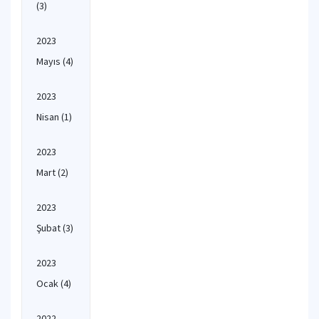
(3)
2023
Mayıs
(4)
2023
Nisan
(1)
2023
Mart
(2)
2023
Şubat
(3)
2023
Ocak
(4)
2022