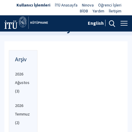
Kullanıcı İşlemleri
İTÜ Anasayfa
Ninova
Öğrenci İşleri
BİDB
Yardım
İletişim
English
Haberler ve Duyurular
Arşiv
2026
Ağustos
(3)
2026
Temmuz
(2)