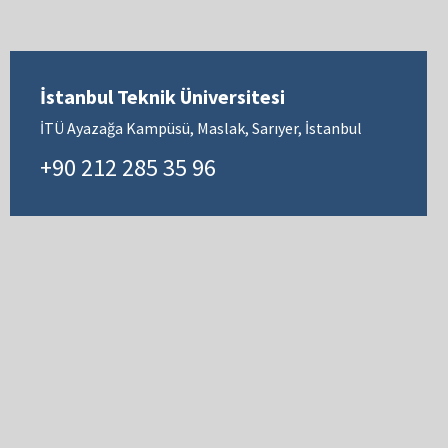
İstanbul Teknik Üniversitesi
İTÜ Ayazağa Kampüsü, Maslak, Sarıyer, İstanbul
+90 212 285 35 96