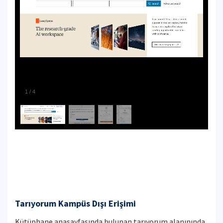
1
/
4
Tarıyorum Kampüs Dışı Erişimi
Kütüphane anasayfasında bulunan tarıyorum alanınında