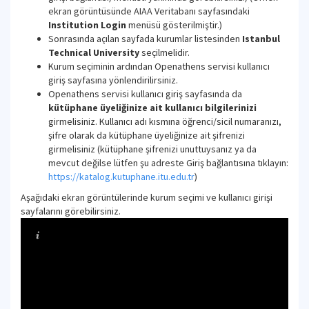
ekran görüntüsünde AIAA Veritabanı sayfasındaki
Institution Login
menüsü gösterilmiştir.)
Sonrasında açılan sayfada kurumlar listesinden
Istanbul
Technical University
seçilmelidir.
Kurum seçiminin ardından Openathens servisi kullanıcı
giriş sayfasına yönlendirilirsiniz.
Openathens servisi kullanıcı giriş sayfasında da
kütüphane üyeliğinize ait kullanıcı bilgilerinizi
girmelisiniz. Kullanıcı adı kısmına öğrenci/sicil numaranızı,
şifre olarak da kütüphane üyeliğinize ait şifrenizi
girmelisiniz (kütüphane şifrenizi unuttuysanız ya da
mevcut değilse lütfen şu adreste Giriş bağlantısına tıklayın:
https://katalog.kutuphane.itu.edu.tr
)
Aşağıdaki ekran görüntülerinde kurum seçimi ve kullanıcı girişi
sayfalarını görebilirsiniz.