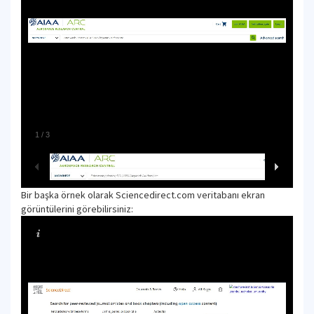
1
/
3
Bir başka örnek olarak Sciencedirect.com veritabanı ekran
görüntülerini görebilirsiniz: