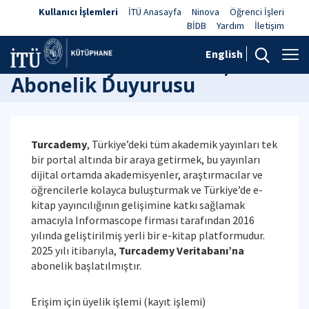
Kullanıcı İşlemleri
İTÜ Anasayfa
Ninova
Öğrenci İşleri
BİDB
Yardım
İletişim
English
Turcademy Veritabanı, 2025
Abonelik Duyurusu
Turcademy
, Türkiye’deki tüm akademik yayınları tek
bir portal altında bir araya getirmek, bu yayınları
dijital ortamda akademisyenler, araştırmacılar ve
öğrencilerle kolayca buluşturmak ve Türkiye’de e-
kitap yayıncılığının gelişimine katkı sağlamak
amacıyla Informascope firması tarafından 2016
yılında geliştirilmiş yerli bir e-kitap platformudur.
2025 yılı itibarıyla,
Turcademy Veritabanı’na
abonelik başlatılmıştır.
Erişim için üyelik işlemi (kayıt işlemi)