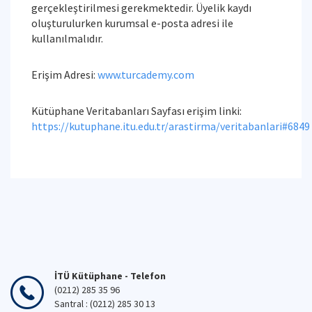
gerçekleştirilmesi gerekmektedir. Üyelik kaydı
oluşturulurken kurumsal e-posta adresi ile
kullanılmalıdır.
Erişim Adresi:
www.turcademy.com
Kütüphane Veritabanları Sayfası erişim linki:
https://kutuphane.itu.edu.tr/arastirma/veritabanlari#6849
İTÜ Kütüphane - Telefon
(0212) 285 35 96
Santral : (0212) 285 30 13